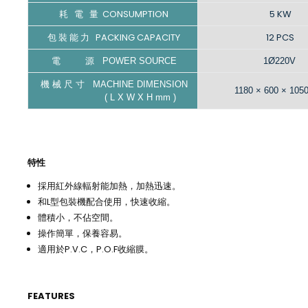
耗 電 量 CONSUMPTION
5 KW
包 裝 能 力 PACKING CAPACITY
12 PCS
電 源 POWER SOURCE
1Ø220V
機 械 尺 寸 MACHINE DIMENSION
1180 × 600 × 105
( L X W X H mm )
特性
採用紅外線輻射能加熱，加熱迅速。
和L型包裝機配合使用，快速收縮。
體積小，不佔空間。
操作簡單，保養容易。
適用於P.V.C，P.O.F收縮膜。
FEATURES