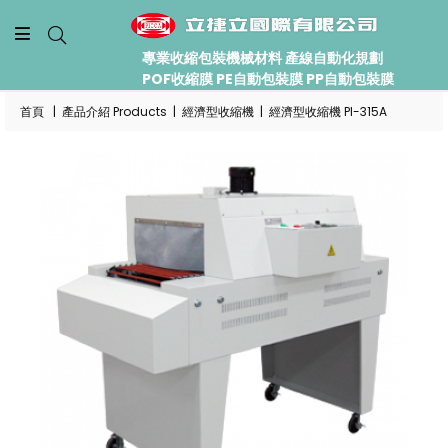
專業收縮包裝機械材料 產線自動化規劃
POF收縮膜 PE自動包裝膜 PP自動包裝膜
首頁
|
產品介紹 Products
|
經濟型收縮機
|
經濟型收縮機 PI-315A