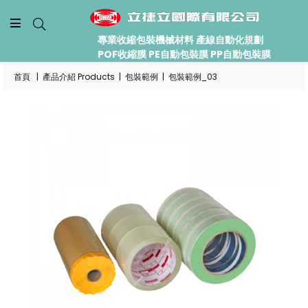
專業收縮包裝機械材料 產線自動化規劃
POF收縮膜 PE自動包裝膜 PP自動包裝膜
首頁
|
產品介紹 Products
|
包裝範例
|
包裝範例_03